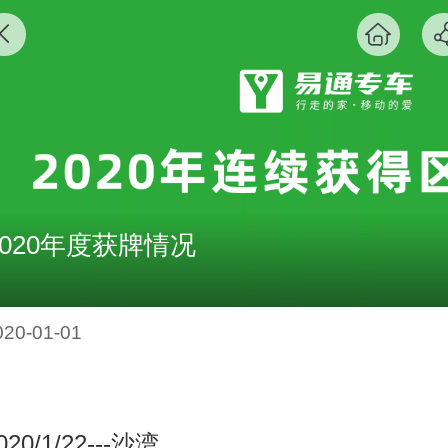
2020年度获牌情况
020-01-01
020/1/22---
沙湾