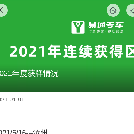
2021年度获牌情况
021-01-01
021/6/16---
汝州