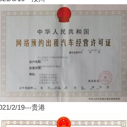
021/2/19
---
贵港